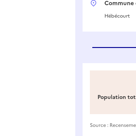
Commune d
Hébécourt
Population tot
Source :
Recensemen