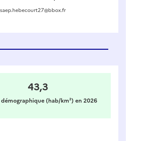
saep.hebecourt27@bbox.fr
43,3
 démographique (hab/km²) en 2026