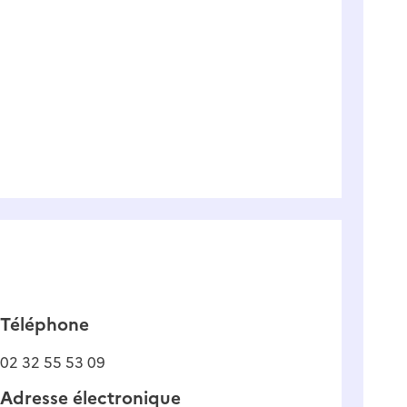
Téléphone
02 32 55 53 09
Adresse électronique