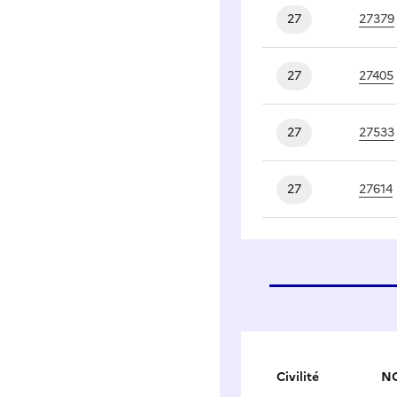
27
27379
27
27405
27
27533
27
27614
Civilité
NO