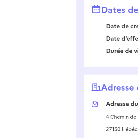
Dates de 
Date de cr
Date d'effe
Durée de v
Adresse 
Adresse
du
4
Chemin de l
27150
Hébéc