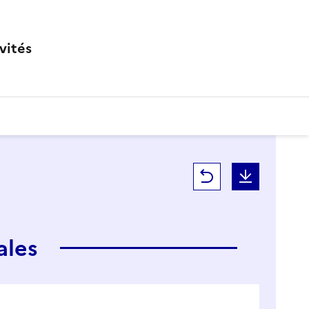
vités
Retour
Téléchar
ales