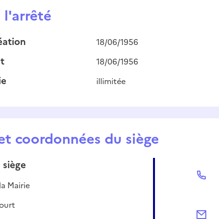
l'arrêté
éation
18/06/1956
t
18/06/1956
ie
illimitée
et coordonnées du siège
 siège
a Mairie
ourt