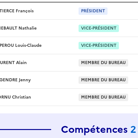
TIERCE
François
PRÉSIDENT
HEBAULT
Nathalie
VICE-PRÉSIDENT
PEROU
Louis-Claude
VICE-PRÉSIDENT
AURENT
Alain
MEMBRE DU BUREAU
EGENDRE
Jenny
MEMBRE DU BUREAU
ORNU
Christian
MEMBRE DU BUREAU
Compétences
2