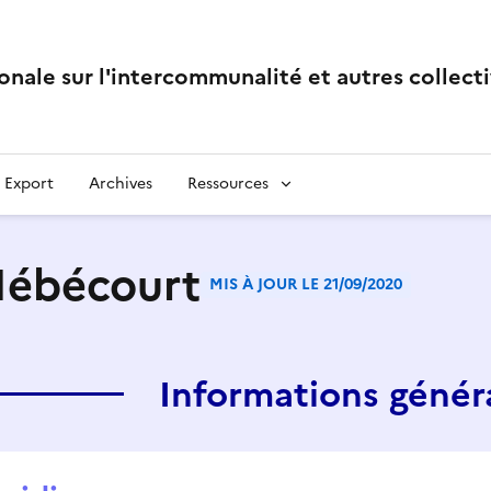
onale sur l'intercommunalité et autres collecti
Export
Archives
Ressources
Hébécourt
MIS À JOUR LE 21/09/2020
Informations génér