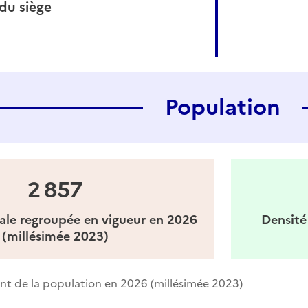
u siège
Population
2 857
ale regroupée en vigueur en 2026
Densité
(millésimée 2023)
t de la population en 2026 (millésimée 2023)