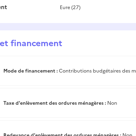
nt
Eure
(
27
)
é et financement
Mode de financement :
Contributions budgétaires des 
Taxe d'enlèvement des ordures ménagères :
Non
Redevance d'enlèvement des ordures ménagères :
Non