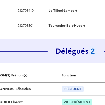
212706410
Le Tilleul-Lambert
212706501
Tournedos-Bois-Hubert
Délégués
2
OM(S) Prénom(s)
Fonction
ONNEAU
Sébastien
PRÉSIDENT
ODIER
Florent
VICE-PRÉSIDENT