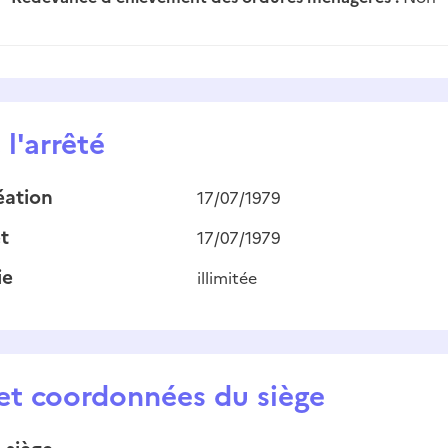
l'arrêté
éation
17/07/1979
t
17/07/1979
ie
illimitée
et coordonnées du siège