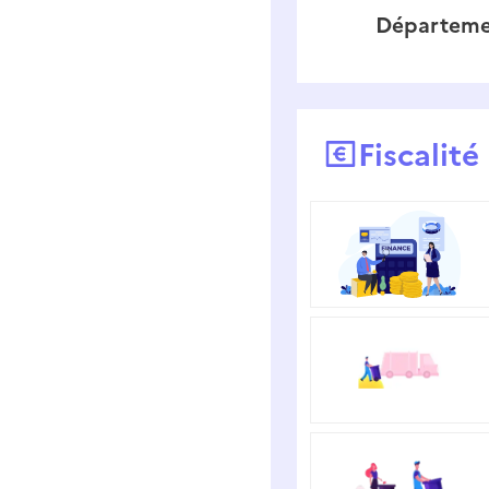
Départeme
Fiscalit