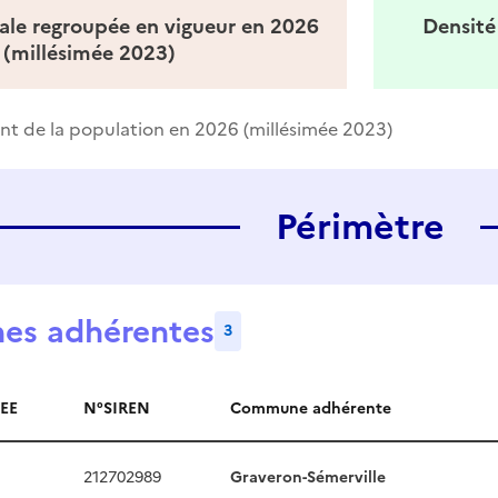
ale regroupée en vigueur en 2026
Densité
(millésimée 2023)
t de la population en 2026 (millésimée 2023)
Périmètre
s adhérentes
3
EE
N°SIREN
Commune adhérente
dhérentes
212702989
Graveron-Sémerville