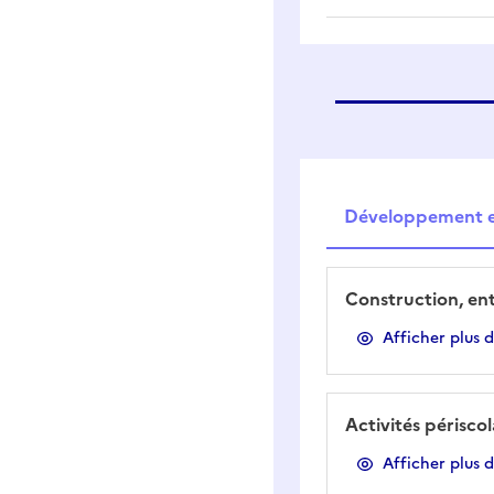
Développement et
Construction, en
Afficher plus 
Activités périsco
Afficher plus 