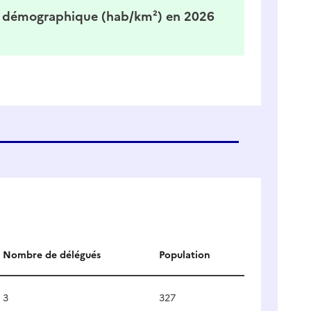
 démographique (hab/km²) en 2026
Nombre de délégués
Population
3
327