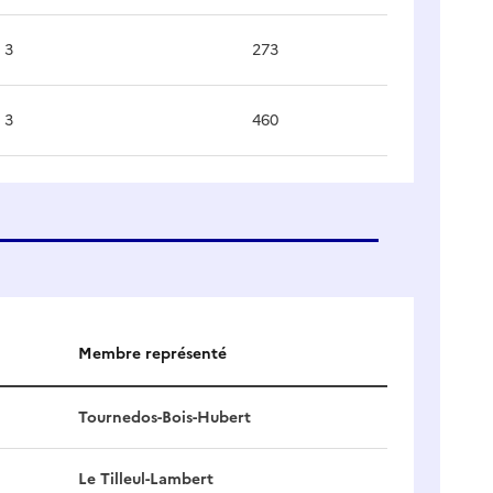
3
273
3
460
Membre représenté
Tournedos-Bois-Hubert
Le Tilleul-Lambert