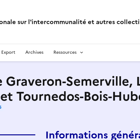
onale sur l'intercommunalité et autres collecti
Export
Archives
Ressources
Graveron-Semerville, Le
et Tournedos-Bois-Hub
6
Informations génér