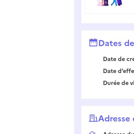
Dates de 
Date de cr
Date d'effe
Durée de v
Adresse 