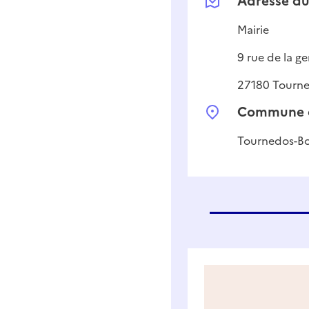
Adresse
du
Mairie
9 rue de la g
27180
Tourne
Commune d
Tournedos-Bo