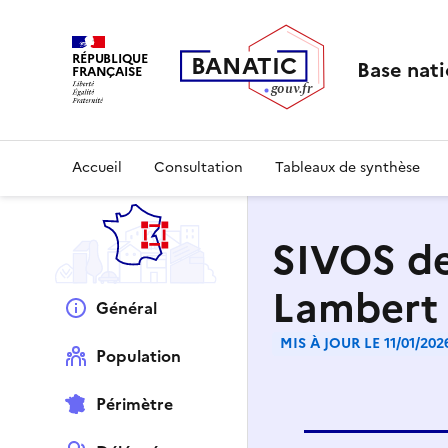
RÉPUBLIQUE
B
AN
A
TIC
Base nati
FRANÇAISE
g
o
u
v
.
fr
Accueil
Consultation
Tableaux de synthèse
SIVOS de 
Lambert 
Général
MIS À JOUR LE 11/01/202
Population
Périmètre