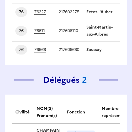
76
76227
217602275
Ectot-l'Auber
2
Saint-Martin-
76
76611
217606110
2
aux-Arbres
76
76668
217606680
Saussay
2
Délégués
2
Délégués
NOM(S)
Membre
Civilité
Fonction
Prénom(s)
représenté
CHAMPAIN