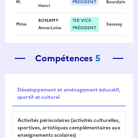
M.
PRÉSIDENT
Bourdainville
Henri
BONAMY
1ER VICE-
Mme
Saussay
Anne-Loïse
PRÉSIDENT
Compétences
5
Développement et aménagement éducatif,
sportif et culturel
Activités périscolaires (activités culturelles,
sportives, artistiques complémentaires aux
enseignements scolaires)