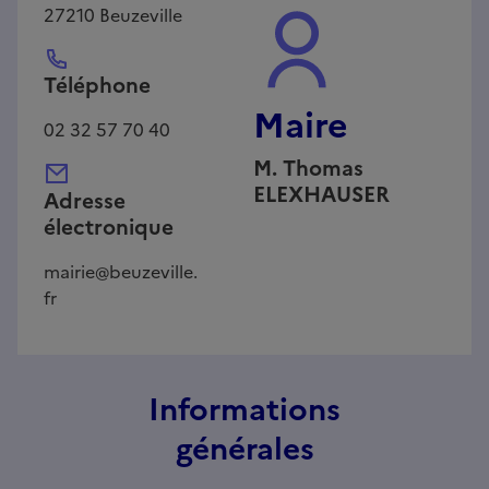
27210
Beuzeville
Téléphone
Maire
02 32 57 70 40
M.
Thomas
ELEXHAUSER
Adresse
électronique
mairie@beuzeville.
fr
Informations
générales