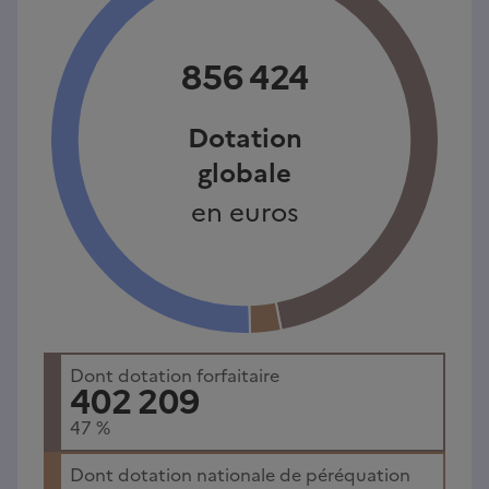
856 424
Dotation
globale
en euros
Dont dotation forfaitaire
402 209
47
%
Dont dotation nationale de péréquation