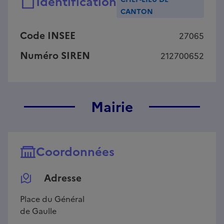
Identification
CANTON
Code INSEE
27065
Numéro SIREN
212700652
Mairie
Coordonnées
Adresse
Place du Général
de Gaulle