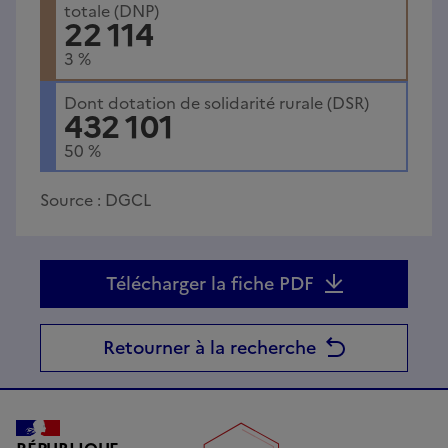
totale (DNP)
22 114
3
%
Dont dotation de solidarité rurale (DSR)
432 101
50
%
Source :
DGCL
Télécharger la fiche PDF
Retourner à la recherche