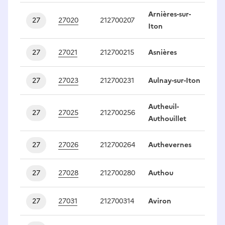
Arnières-sur-
27
27020
212700207
1
Iton
27
27021
212700215
Asnières
1
27
27023
212700231
Aulnay-sur-Iton
1
Autheuil-
27
27025
212700256
1
Authouillet
27
27026
212700264
Authevernes
1
27
27028
212700280
Authou
1
27
27031
212700314
Aviron
1