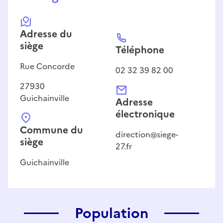
Adresse
du
siège
Téléphone
Rue Concorde
02 32 39 82 00
27930
Guichainville
Adresse
électronique
Commune du
direction@siege-
siège
27.fr
Guichainville
Population