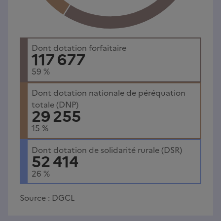
Dont dotation forfaitaire
117 677
59
%
Dont dotation nationale de péréquation
totale (DNP)
29 255
15
%
Dont dotation de solidarité rurale (DSR)
52 414
26
%
Source :
DGCL