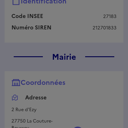
Identification
Code INSEE
27183
Numéro SIREN
212701833
Mairie
Coordonnées
Adresse
2 Rue d'Ezy
27750
La Couture-
Boussey