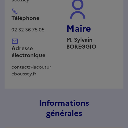
Téléphone
Maire
02 32 36 75 05
M.
Sylvain
BOREGGIO
Adresse
électronique
contact@lacoutur
eboussey.fr
Informations
générales