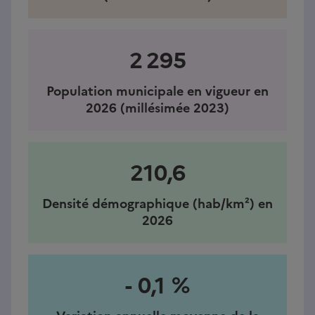
2 295
Population municipale en vigueur en
2026 (millésimée 2023)
210,6
Densité démographique (hab/km²) en
2026
- 0,1 %