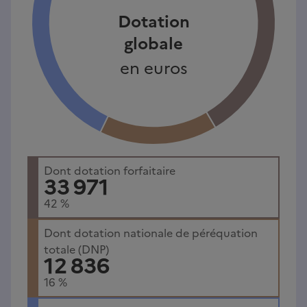
Dotation
globale
en euros
Dont dotation forfaitaire
33 971
42
%
Dont dotation nationale de péréquation
totale (DNP)
12 836
16
%