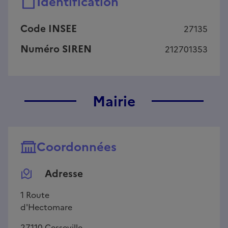
Identification
Code INSEE
27135
Numéro SIREN
212701353
Mairie
Coordonnées
Adresse
1 Route
d'Hectomare
27110
Cesseville