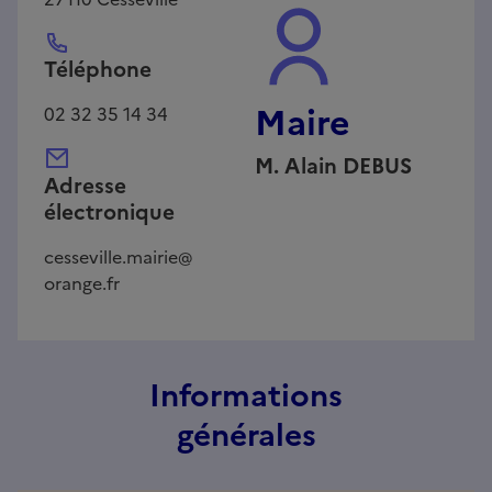
Téléphone
Maire
02 32 35 14 34
M.
Alain
DEBUS
Adresse
électronique
cesseville.mairie@
orange.fr
Informations
générales