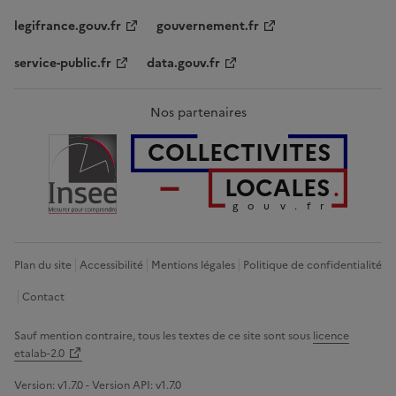
legifrance.gouv.fr
gouvernement.fr
service-public.fr
data.gouv.fr
Nos partenaires
COLLECTIVITES
LOCALES
gouv.fr
Plan du site
Accessibilité
Mentions légales
Politique de confidentialité
Contact
Sauf mention contraire, tous les textes de ce site sont sous
licence
etalab-2.0
Version:
v1.7.0
- Version API:
v1.7.0