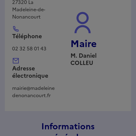
27320
La
Madeleine-de-
Nonancourt
Téléphone
Maire
02 32 58 01 43
M.
Daniel
COLLEU
Adresse
électronique
mairie@madeleine
denonancourt.fr
Informations