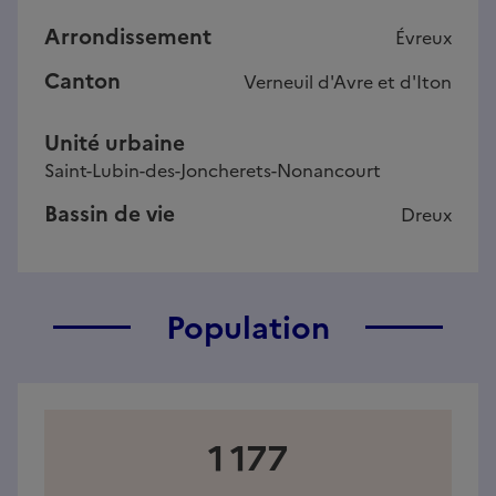
Arrondissement
Évreux
Canton
Verneuil d'Avre et d'Iton
Unité urbaine
Saint-Lubin-des-Joncherets-Nonancourt
Bassin de vie
Dreux
Population
1 177