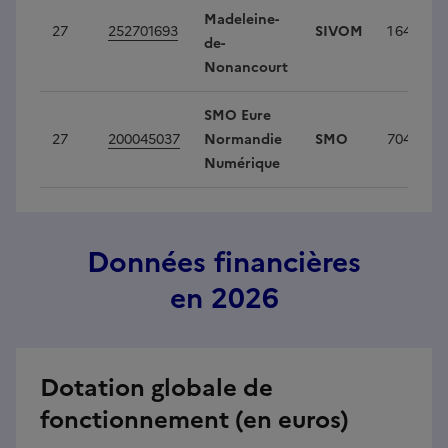
Madeleine-
27
252701693
SIVOM
1 641
de-
Nonancourt
SMO Eure
27
200045037
Normandie
SMO
704 128
Numérique
Données financières
en 2026
Dotation globale de
fonctionnement (en euros)