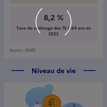
8,2 %
Taux de chômage des 15 à 64 ans en
2022
Source :
INSEE
Niveau de vie