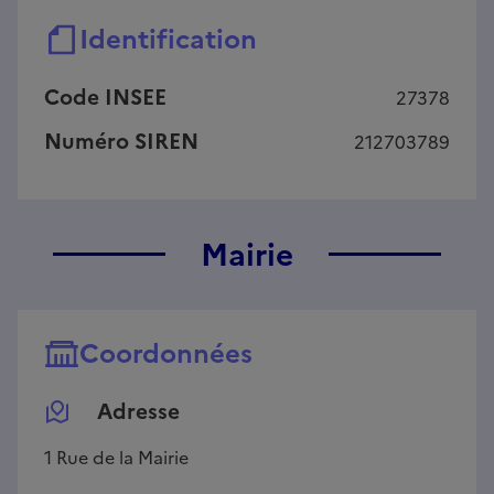
Identification
Code INSEE
27378
Numéro SIREN
212703789
Mairie
Coordonnées
Adresse
1 Rue de la Mairie