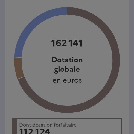
162 141
Dotation
globale
en euros
Dont dotation forfaitaire
112 124