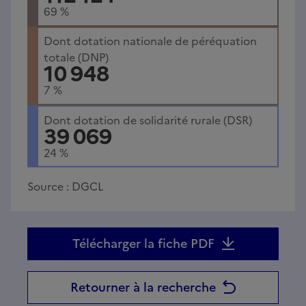
69
%
Dont dotation nationale de péréquation
totale (DNP)
10 948
7
%
Dont dotation de solidarité rurale (DSR)
39 069
24
%
Source :
DGCL
Télécharger la fiche PDF
Retourner à la recherche