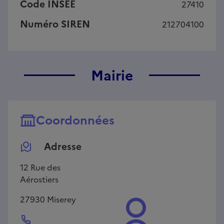
Code INSEE
27410
Numéro SIREN
212704100
Mairie
Coordonnées
Adresse
12 Rue des
Aérostiers
27930
Miserey