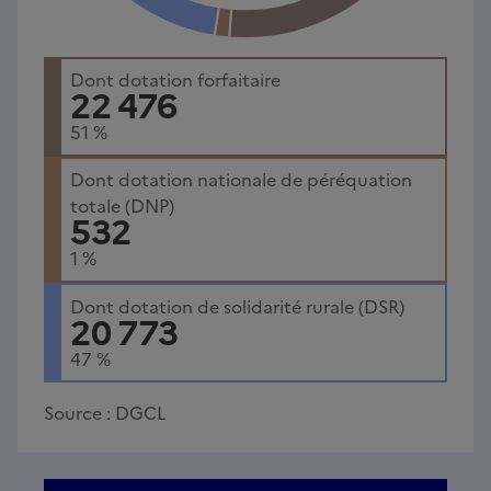
Dont dotation forfaitaire
22 476
51
%
Dont dotation nationale de péréquation
totale (DNP)
532
1
%
Dont dotation de solidarité rurale (DSR)
20 773
47
%
Source :
DGCL