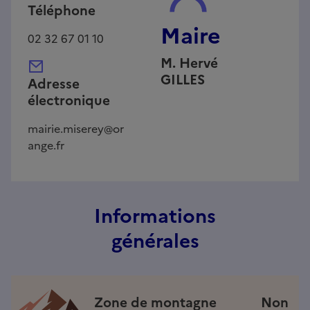
Téléphone
Maire
02 32 67 01 10
M.
Hervé
GILLES
Adresse
électronique
mairie.miserey@or
ange.fr
Informations
générales
Zone de montagne
Non