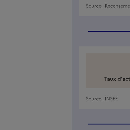
Source :
Recensemen
Taux d'act
Source :
INSEE