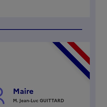
Maire
M.
Jean-Luc
GUITTARD