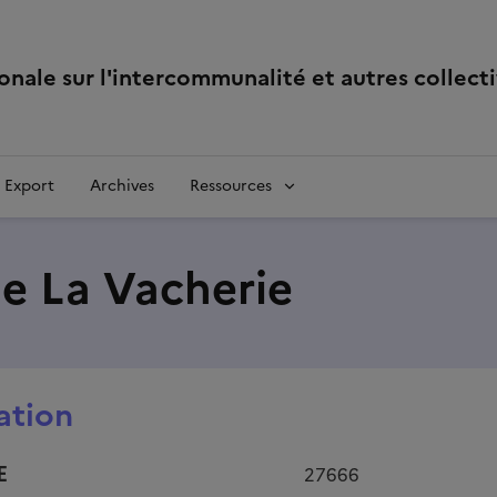
té et autres collectivités
onale sur l'intercommunalité et autres collecti
Export
Archives
Ressources
 La Vacherie
ation
E
27666