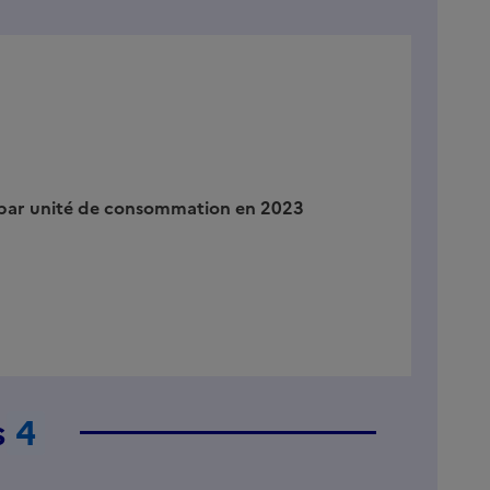
 par unité de consommation en 2023
s
4