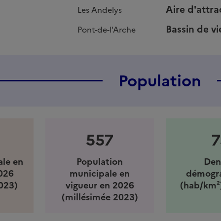
Aire d'attra
Les Andelys
Bassin de vi
Pont-de-l'Arche
Population
557
7
ale en
Population
Den
026
municipale en
démogr
023)
vigueur en 2026
(hab/km²
(millésimée 2023)