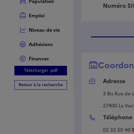
Population
Numéro S
Emploi
Niveau de vie
Adhésions
Finances
Coordon
Télécharger .pdf
Adresse
Retour à la recherche
3 Bis Rue de l
27400
La Vac
Téléphone
02 32 50 40 