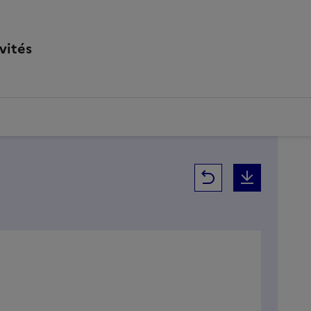
vités
Retour
Téléchar