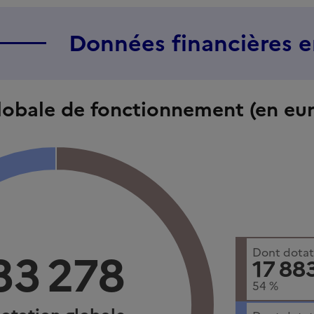
Données financières 
lobale de fonctionnement (en eur
33 278
Dont dotati
17 88
54
%