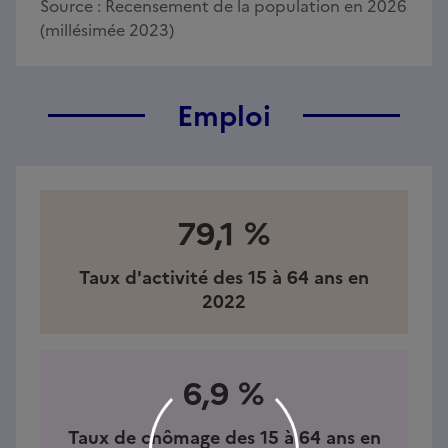
Source :
Recensement de la population en 2026
(millésimée 2023)
Emploi
79,1 %
Taux d'activité des 15 à 64 ans en
2022
6,9 %
Taux de chômage des 15 à 64 ans en