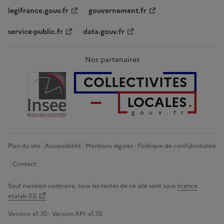
legifrance.gouv.fr
gouvernement.fr
service-public.fr
data.gouv.fr
Nos partenaires
COLLECTIVITES
LOCALES
gouv.fr
Plan du site
Accessibilité
Mentions légales
Politique de confidentialité
Contact
Sauf mention contraire, tous les textes de ce site sont sous
licence
etalab-2.0
Version:
v1.7.0
- Version API:
v1.7.0