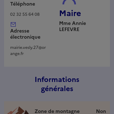
Téléphone
Maire
02 32 55 64 08
Mme
Annie
LEFEVRE
Adresse
électronique
mairie.vesly.27@or
ange.fr
Informations
générales
Zone de montagne
Non