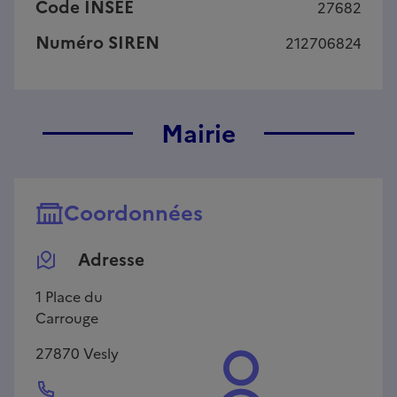
Code INSEE
27682
Numéro SIREN
212706824
Mairie
Coordonnées
Adresse
1 Place du
Carrouge
27870
Vesly