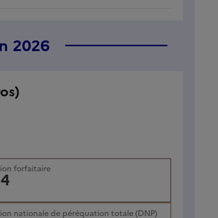
en 2026
os)
on forfaitaire
14
ion nationale de péréquation totale (DNP)