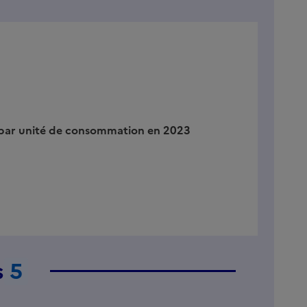
 par unité de consommation en 2023
s
5