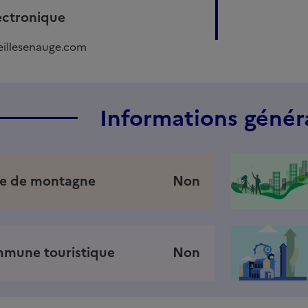
ectronique
illesenauge.com
Informations génér
e de montagne
Non
mune touristique
Non