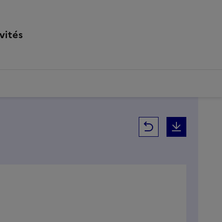
vités
Retour
Téléchar