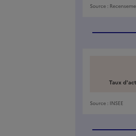
Source :
Recensemen
Taux d'act
Source :
INSEE