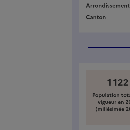
Arrondissement
Canton
1 122
Population tot
vigueur en 2
(millésimée 2