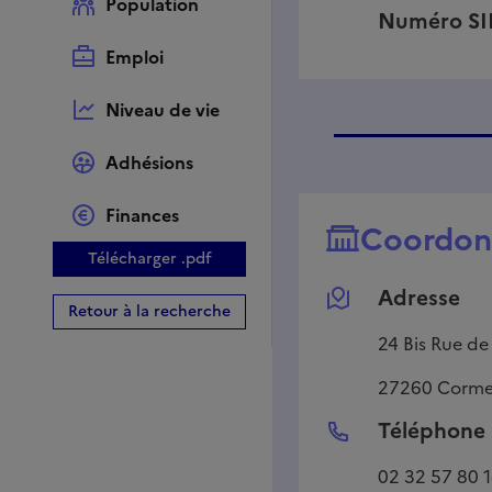
Population
Numéro S
Emploi
Niveau de vie
Adhésions
Finances
Coordon
Télécharger .pdf
Adresse
Retour à la recherche
24 Bis Rue de
27260
Cormei
Téléphone
02 32 57 80 