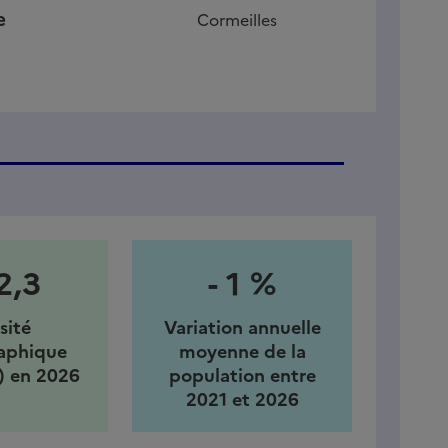
e
Cormeilles
2,3
- 1 %
sité
Variation annuelle
aphique
moyenne de la
) en 2026
population entre
2021 et 2026