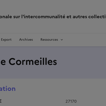
é et autres collectivités
onale sur l'intercommunalité et autres collecti
Export
Archives
Ressources
 Cormeilles
ation
E
27170