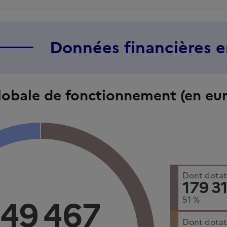
Données financières 
lobale de fonctionnement (en eur
Dont dotati
179 3
49 467
51
%
Dont dotat