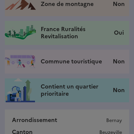
Zone de montagne
Non
France Ruralités
Oui
Revitalisation
Commune touristique
Non
Contient un quartier
Non
prioritaire
Arrondissement
Bernay
Canton
Beuzeville