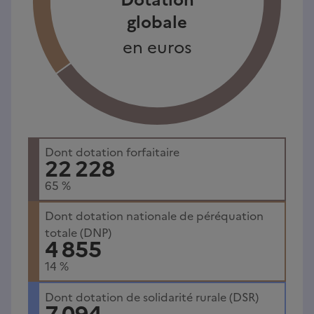
globale
en euros
Dont dotation forfaitaire
22 228
65
%
Dont dotation nationale de péréquation
totale (DNP)
4 855
14
%
Dont dotation de solidarité rurale (DSR)
7 094