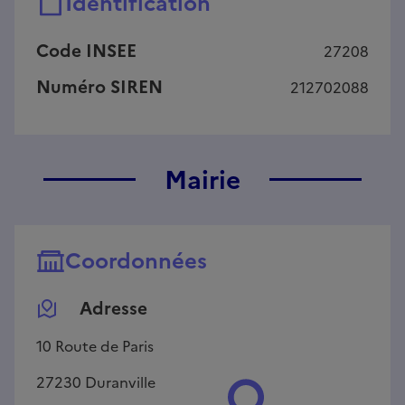
Identification
Code INSEE
27208
Numéro SIREN
212702088
Mairie
Coordonnées
Adresse
10 Route de Paris
27230
Duranville