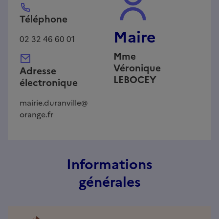
Téléphone
Maire
02 32 46 60 01
Mme
Véronique
Adresse
LEBOCEY
électronique
mairie.duranville@
orange.fr
Informations
générales