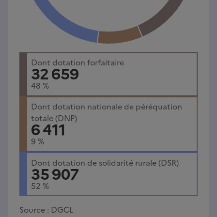
Dont dotation forfaitaire
32 659
48
%
Dont dotation nationale de péréquation
totale (DNP)
6 411
9
%
Dont dotation de solidarité rurale (DSR)
35 907
52
%
Source :
DGCL