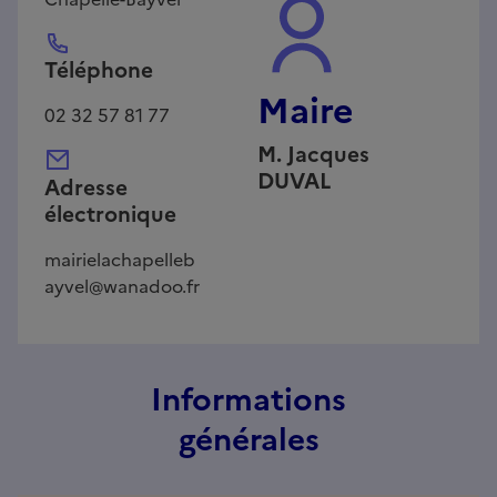
Téléphone
Maire
02 32 57 81 77
M.
Jacques
DUVAL
Adresse
électronique
mairielachapelleb
ayvel@wanadoo.fr
Informations
générales