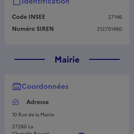
Identification
Code INSEE
27146
Numéro SIREN
212701460
Mairie
Coordonnées
Adresse
10 Rue de la Mairie
27260
La
Chapelle-Bayvel