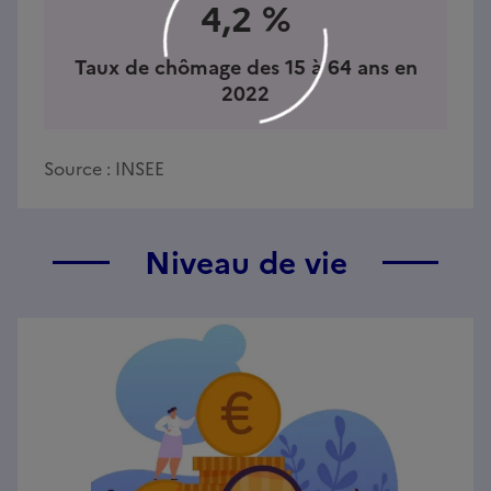
4,2 %
Taux de chômage des 15 à 64 ans en
2022
Source :
INSEE
Niveau de vie