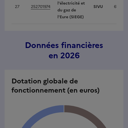
l'électricité et
27
252701974
SIVU
616 217
du gaz de
l'Eure (SIEGE)
Données financières
en 2026
Dotation globale de
fonctionnement (en euros)