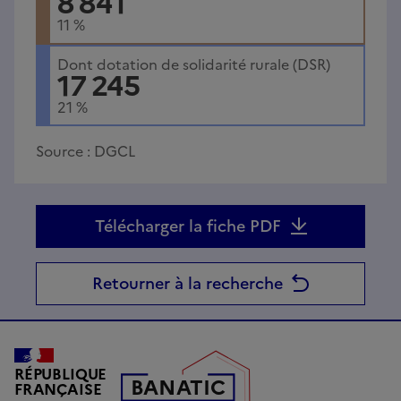
8 841
11
%
Dont dotation de solidarité rurale (DSR)
17 245
21
%
Source :
DGCL
Télécharger la fiche PDF
Retourner à la recherche
RÉPUBLIQUE
B
AN
A
TIC
FRANÇAISE