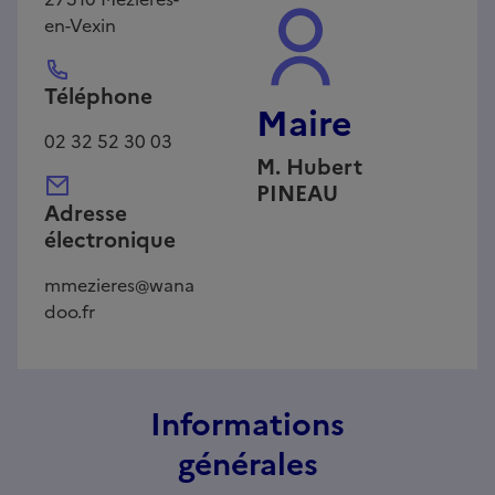
en-Vexin
Téléphone
Maire
02 32 52 30 03
M.
Hubert
PINEAU
Adresse
électronique
mmezieres@wana
doo.fr
Informations
générales