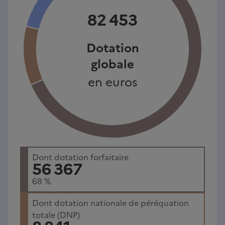
82 453
Dotation
globale
en euros
Dont dotation forfaitaire
56 367
68
%
Dont dotation nationale de péréquation
totale (DNP)